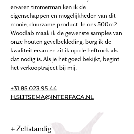
ervaren timmerman ken ik de
eigenschappen en mogelijkheden van dit
mooie, duurzame product. In ons 500m2
Woodlab maak ik de gewenste samples van
onze houten gevelbekleding, borg ik de
kwaliteit ervan en zit ik op de heftruck als
dat nodig is. Als je het goed bekijkt, begint
het verkooptraject bij mij.
+31 85 023 95 44
H.SIJTSEMA@INTERFACA.NL
Zelfstandig