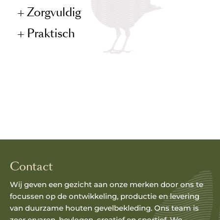
Zorgvuldig
Praktisch
Contact
Wij geven een gezicht aan onze merken door ons te
focussen op de ontwikkeling, productie en levering
van duurzame houten gevelbekleding. Ons team is
zeer ervaren, bevlogen, creatief en sportief. We