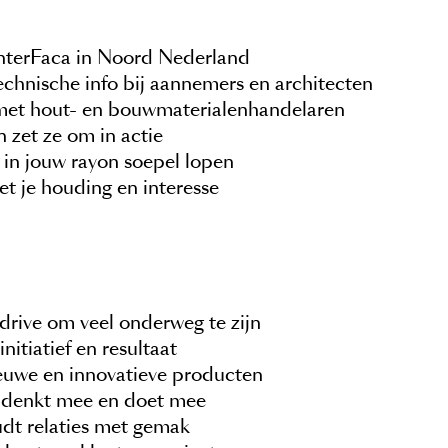
InterFaca in Noord Nederland
technische info bij aannemers en architecten
n met hout- en bouwmaterialenhandelaren
n zet ze om in actie
n in jouw rayon soepel lopen
t je houding en interesse
 drive om veel onderweg te zijn
nitiatief en resultaat
ieuwe en innovatieve producten
r denkt mee en doet mee
dt relaties met gemak