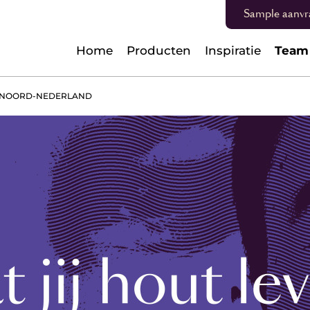
Sample aanvr
Home
Producten
Inspiratie
Team
 NOORD-NEDERLAND