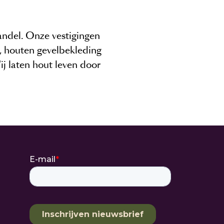
andel. Onze vestigingen
 houten gevelbekleding
j laten hout leven door