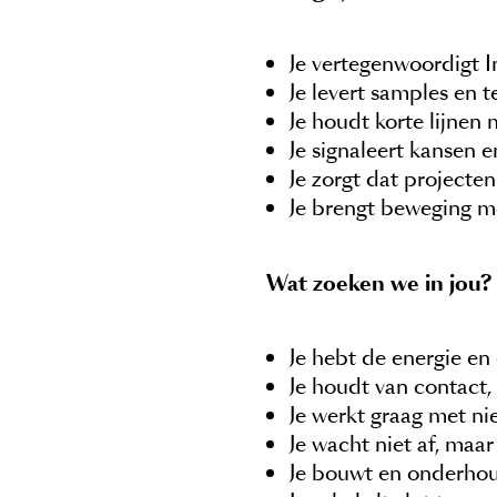
Je vertegenwoordigt 
Je levert samples en 
Je houdt korte lijne
Je signaleert kansen e
Je zorgt dat projecte
Je brengt beweging me
Wat zoeken we in jou?
Je hebt de energie en
Je houdt van contact, i
Je werkt graag met n
Je wacht niet af, maa
Je bouwt en onderhou