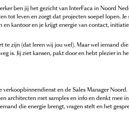
rker ben jij het gezicht van InterFaca in Noord Nede
n tot leven en zorgt dat projecten soepel lopen. Je 
 en kantoor en je krijgt energie van contact, initiatie
 te zijn (dat leren wij jou wel
)
. Maar wel iemand die 
eg is. Jij ziet kansen, pakt door en hebt plezier in 
 verkoopbinnendienst en de Sales Manager Noord. J
en architecten met samples en info en denkt mee in
r iemand die energie brengt, vragen stelt en het gespr