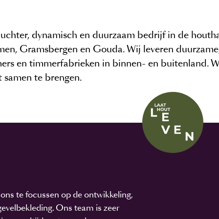
 nuchter, dynamisch en duurzaam bedrijf in de houth
men, Gramsbergen en Gouda. Wij leveren duurzame,
ers en timmerfabrieken in binnen- en buitenland. Wi
t samen te brengen.
ons te focussen op de ontwikkeling,
evelbekleding. Ons team is zeer