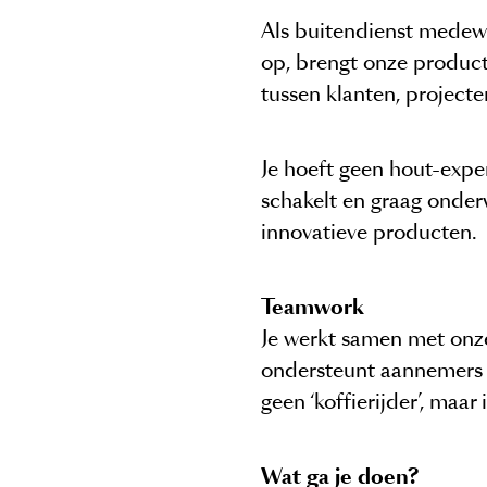
Als buitendienst medewe
op, brengt onze producte
tussen klanten, projecten
Je hoeft geen hout-expert
schakelt en graag onderw
innovatieve producten.
Teamwork
Je werkt samen met onze
ondersteunt aannemers 
geen ‘koffierijder’, maa
Wat ga je doen?