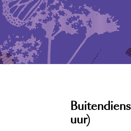
Buitendien
uur)