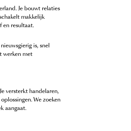
rland. Je bouwt relaties
schakelt makkelijk
f en resultaat.
nieuwsgierig is, snel
het werken met
e versterkt handelaren,
 oplossingen. We zoeken
ek aangaat.