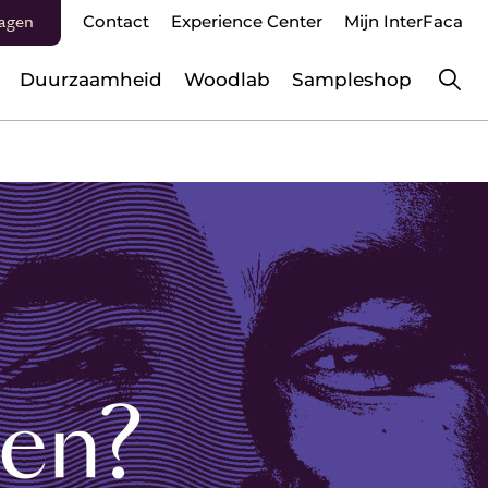
agen
Contact
Experience Center
Mijn InterFaca
Duurzaamheid
Woodlab
Sampleshop