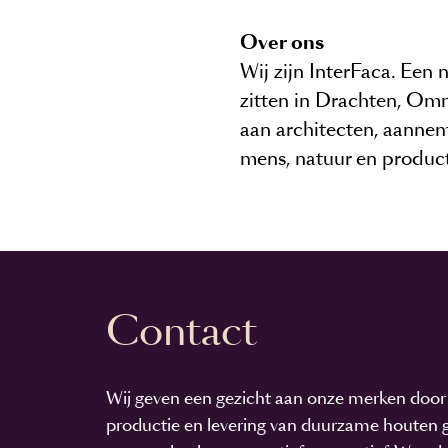
Over ons
Wij zijn InterFaca. Een
zitten in Drachten, Om
aan architecten, aannem
mens, natuur en produc
Contact
Wij geven een gezicht aan onze merken door 
productie en levering van duurzame houten g