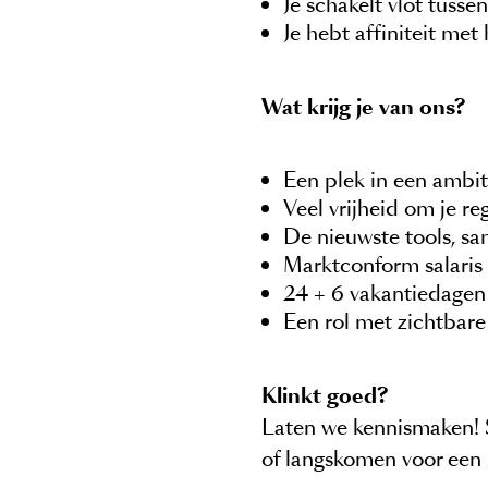
Je schakelt vlot tusse
Je hebt affiniteit met
Wat krijg je van ons?
Een plek in een ambit
Veel vrijheid om je re
De nieuwste tools, sa
Marktconform salaris
24 + 6 vakantiedagen 
Een rol met zichtbar
Klinkt goed?
Laten we kennismaken! S
of langskomen voor een 