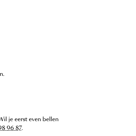
n.
 Wil je eerst even bellen
98 96 87
.