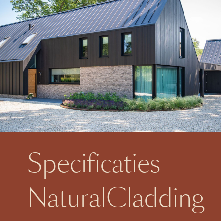
Specificaties
NaturalCladding