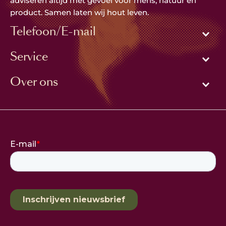
adviseren altijd met gevoel voor mens, natuur en
product. Samen laten wij hout leven.
Telefoon/E-mail
Service
Over ons