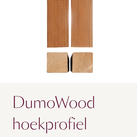
DumoWood
hoekprofiel