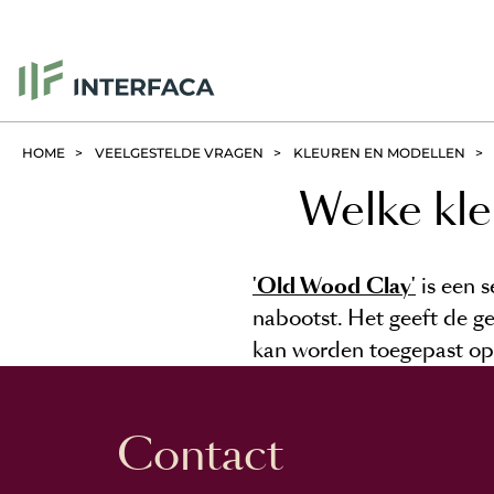
HOME
VEELGESTELDE VRAGEN
KLEUREN EN MODELLEN
Welke kleu
'Old Wood Clay'
is een s
nabootst. Het geeft de ge
kan worden toegepast o
Contact