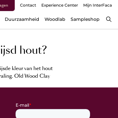
agen
Contact
Experience Center
Mijn InterFaca
Duurzaamheid
Woodlab
Sampleshop
rijsd hout?
ijsde kleur van het hout
traling. Old Wood Clay